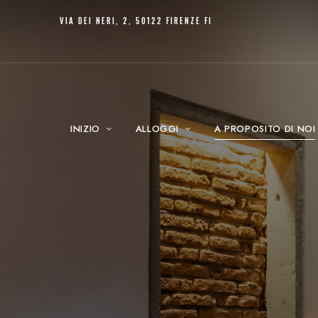
VIA DEI NERI, 2, 50122 FIRENZE FI
INIZIO
ALLOGGI
A PROPOSITO DI NOI