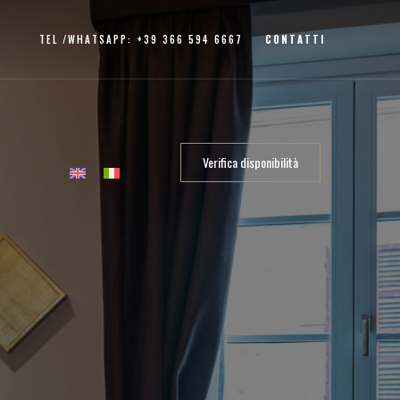
TEL /
WHATSAPP
:
+39 366 594 6667
CONTATTI
Verifica disponibilità